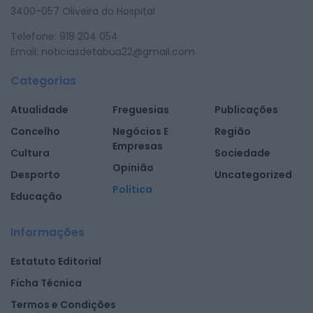
3400-057 Oliveira do Hospital
Telefone: 918 204 054
Email: noticiasdetabua22@gmail.com
Categorias
Atualidade
Freguesias
Publicações
Concelho
Negócios E
Região
Empresas
Cultura
Sociedade
Opinião
Desporto
Uncategorized
Política
Educação
Informações
Estatuto Editorial
Ficha Técnica
Termos e Condições