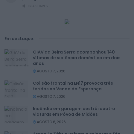
1614 SHARES
Em destaque
.
GIAV da Beira Serra acompanhou 140
vítimas de violência doméstica em dois
anos
AGOSTO 7, 2026
Colisão frontal na EN17 provoca três
feridos na Venda da Esperança
AGOSTO 7, 2026
Incêndio em garagem destrói quatro
viaturas em Póvoa de Midões
AGOSTO 6, 2026
Arganil e Tábua voltam a celebrar o Dia