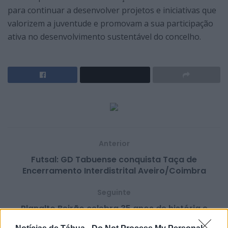
para continuar a desenvolver projetos e iniciativas que
valorizem a juventude e promovam a sua participação
ativa no desenvolvimento sustentável do concelho.
Anterior
Futsal: GD Tabuense conquista Taça de
Encerramento Interdistrital Aveiro/Coimbra
Seguinte
Planalto Beirão celebra 35 anos de história e
prepara nova etapa na valorização dos resíduos