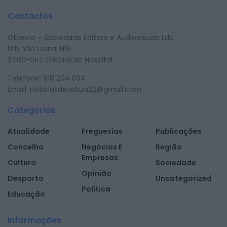
Contactos
Olitexto – Sociedade Editora e Audiovisuais Lda
Urb. Vila Laura, N16
3400-057 Oliveira do Hospital
Telefone: 918 204 054
Email: noticiasdetabua22@gmail.com
Categorias
Atualidade
Freguesias
Publicações
Concelho
Negócios E
Região
Empresas
Cultura
Sociedade
Opinião
Desporto
Uncategorized
Política
Educação
Informações