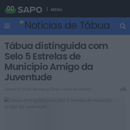
MENU
Tábua distinguida com
Selo 5 Estrelas de
Município Amigo da
Juventude
A
Junho 12, 2026
Reading Time: 1 mins de leitura
A