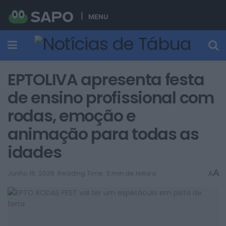
MENU
EPTOLIVA apresenta festa
de ensino profissional com
rodas, emoção e
animação para todas as
idades
A
Junho 16, 2026
Reading Time: 3 min de leitura
A