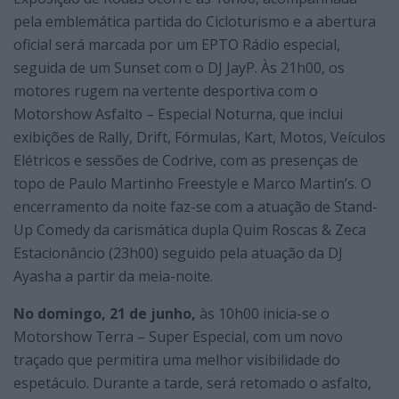
pela emblemática partida do Cicloturismo e a abertura
oficial será marcada por um EPTO Rádio especial,
seguida de um Sunset com o DJ JayP. Às 21h00, os
motores rugem na vertente desportiva com o
Motorshow Asfalto – Especial Noturna, que inclui
exibições de Rally, Drift, Fórmulas, Kart, Motos, Veículos
Elétricos e sessões de Codrive, com as presenças de
topo de Paulo Martinho Freestyle e Marco Martin’s. O
encerramento da noite faz-se com a atuação de Stand-
Up Comedy da carismática dupla Quim Roscas & Zeca
Estacionâncio (23h00) seguido pela atuação da DJ
Ayasha a partir da meia-noite.
No domingo, 21 de junho,
às 10h00 inicia-se o
Motorshow Terra – Super Especial, com um novo
traçado que permitira uma melhor visibilidade do
espetáculo. Durante a tarde, será retomado o asfalto,