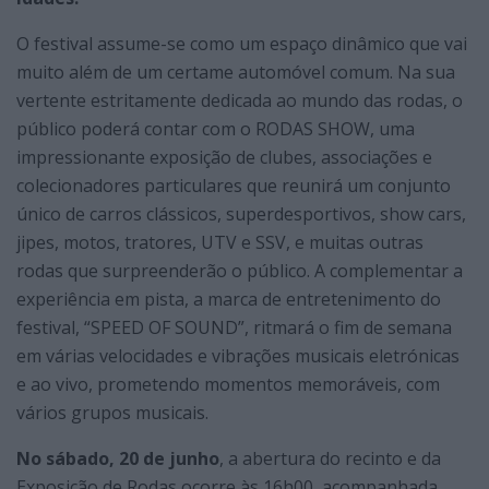
O festival assume-se como um espaço dinâmico que vai
muito além de um certame automóvel comum. Na sua
vertente estritamente dedicada ao mundo das rodas, o
público poderá contar com o RODAS SHOW, uma
impressionante exposição de clubes, associações e
colecionadores particulares que reunirá um conjunto
único de carros clássicos, superdesportivos, show cars,
jipes, motos, tratores, UTV e SSV, e muitas outras
rodas que surpreenderão o público. A complementar a
experiência em pista, a marca de entretenimento do
festival, “SPEED OF SOUND”, ritmará o fim de semana
em várias velocidades e vibrações musicais eletrónicas
e ao vivo, prometendo momentos memoráveis, com
vários grupos musicais.
No sábado, 20 de junho
, a abertura do recinto e da
Exposição de Rodas ocorre às 16h00, acompanhada