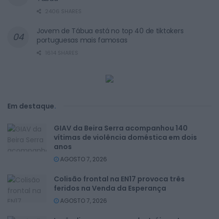
2406 SHARES
Jovem de Tábua está no top 40 de tiktokers
portuguesas mais famosas
1614 SHARES
Em destaque
.
GIAV da Beira Serra acompanhou 140
vítimas de violência doméstica em dois
anos
AGOSTO 7, 2026
Colisão frontal na EN17 provoca três
feridos na Venda da Esperança
AGOSTO 7, 2026