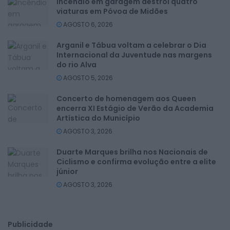
Incêndio em garagem destrói quatro
viaturas em Póvoa de Midões
AGOSTO 6, 2026
Arganil e Tábua voltam a celebrar o Dia
Internacional da Juventude nas margens
do rio Alva
AGOSTO 5, 2026
Concerto de homenagem aos Queen
encerra XI Estágio de Verão da Academia
Artística do Município
AGOSTO 3, 2026
Duarte Marques brilha nos Nacionais de
Ciclismo e confirma evolução entre a elite
júnior
AGOSTO 3, 2026
Publicidade