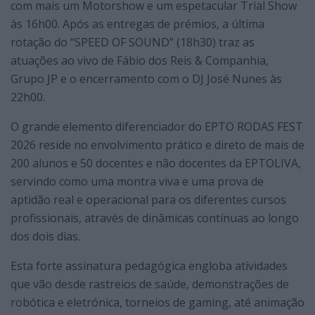
com mais um Motorshow e um espetacular Trial Show
às 16h00. Após as entregas de prémios, a última
rotação do “SPEED OF SOUND” (18h30) traz as
atuações ao vivo de Fábio dos Reis & Companhia,
Grupo JP e o encerramento com o DJ José Nunes às
22h00.
O grande elemento diferenciador do EPTO RODAS FEST
2026 reside no envolvimento prático e direto de mais de
200 alunos e 50 docentes e não docentes da EPTOLIVA,
servindo como uma montra viva e uma prova de
aptidão real e operacional para os diferentes cursos
profissionais, através de dinâmicas contínuas ao longo
dos dois dias.
Esta forte assinatura pedagógica engloba atividades
que vão desde rastreios de saúde, demonstrações de
robótica e eletrónica, torneios de gaming, até animação