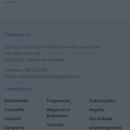
Contactos
Olitexto – Sociedade Editora e Audiovisuais Lda
Urb. Vila Laura, N16
3400-057 Oliveira do Hospital
Telefone: 918 204 054
Email: noticiasdetabua22@gmail.com
Categorias
Atualidade
Freguesias
Publicações
Concelho
Negócios E
Região
Empresas
Cultura
Sociedade
Opinião
Desporto
Uncategorized